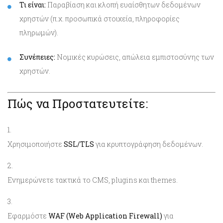
Τι είναι:
Παραβίαση και κλοπή ευαίσθητων δεδομένων
χρηστών (π.χ. προσωπικά στοιχεία, πληροφορίες
πληρωμών).
Συνέπειες:
Νομικές κυρώσεις, απώλεια εμπιστοσύνης των
χρηστών.
Πώς να Προστατευτείτε:
Χρησιμοποιήστε
SSL/TLS
για κρυπτογράφηση δεδομένων.
Ενημερώνετε τακτικά το CMS, plugins και themes.
Εφαρμόστε
WAF (Web Application Firewall)
για