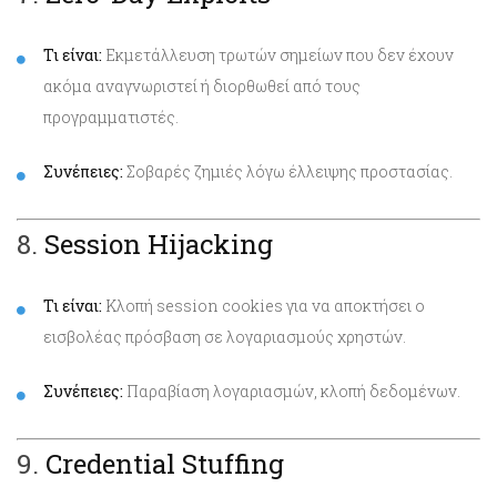
Τι είναι:
Εκμετάλλευση τρωτών σημείων που δεν έχουν
ακόμα αναγνωριστεί ή διορθωθεί από τους
προγραμματιστές.
Συνέπειες:
Σοβαρές ζημιές λόγω έλλειψης προστασίας.
8.
Session Hijacking
Τι είναι:
Κλοπή session cookies για να αποκτήσει ο
εισβολέας πρόσβαση σε λογαριασμούς χρηστών.
Συνέπειες:
Παραβίαση λογαριασμών, κλοπή δεδομένων.
9.
Credential Stuffing