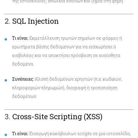
της ιστοσελίδας, απώλεια εσόδων και ζημιά στη φήμη.
2.
SQL Injection
Τι είναι:
Εκμετάλλευση τρωτών σημείων σε φόρμες ή
ερωτήματα βάσης δεδομένων για να εισχωρήσει ο
εισβολέας και να αποκτήσει πρόσβαση σε ευαίσθητα
δεδομένα.
Συνέπειες:
Κλοπή δεδομένων χρηστών (π.χ. κωδικών,
πληροφοριών πληρωμών), διαγραφή ή τροποποίηση
δεδομένων.
3.
Cross-Site Scripting (XSS)
Τι είναι:
Εισαγωγή κακόβουλων scripts σε μια ιστοσελίδα,