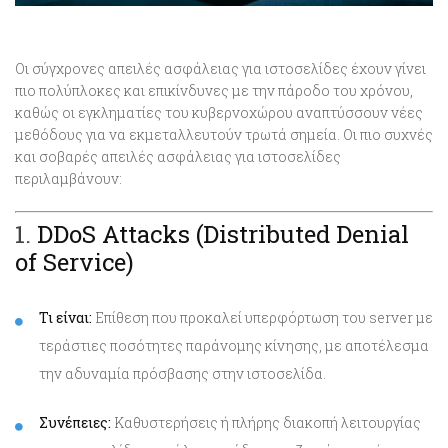
Οι σύγχρονες απειλές ασφάλειας για ιστοσελίδες έχουν γίνει
πιο πολύπλοκες και επικίνδυνες με την πάροδο του χρόνου,
καθώς οι εγκληματίες του κυβερνοχώρου αναπτύσσουν νέες
μεθόδους για να εκμεταλλευτούν τρωτά σημεία. Οι πιο συχνές
και σοβαρές απειλές ασφάλειας για ιστοσελίδες
περιλαμβάνουν:
1.
DDoS Attacks (Distributed Denial
of Service)
Τι είναι:
Επίθεση που προκαλεί υπερφόρτωση του server με
τεράστιες ποσότητες παράνομης κίνησης, με αποτέλεσμα
την αδυναμία πρόσβασης στην ιστοσελίδα.
Συνέπειες:
Καθυστερήσεις ή πλήρης διακοπή λειτουργίας