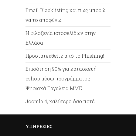
Email Blacklisting και πως μπορώ
να το αποφύγω.
Η φιλοξενία ιστοσελίδων στην
Ελλάδα
Προστατευθείτε από το Phishing!
Επιδότηση 90% για κατασκευή
eshop μέσω προγράμματος
Ψηφιακά Εργαλεία ΜΜΕ.
Joomla 4, καλύτερο όσο ποτέ!
ΥΠΗΡΕΣΊΕΣ