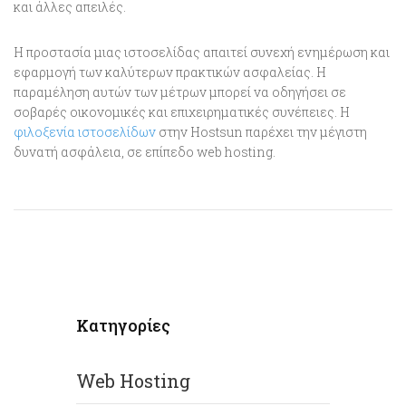
και άλλες απειλές.
Η προστασία μιας ιστοσελίδας απαιτεί συνεχή ενημέρωση και
εφαρμογή των καλύτερων πρακτικών ασφαλείας. Η
παραμέληση αυτών των μέτρων μπορεί να οδηγήσει σε
σοβαρές οικονομικές και επιχειρηματικές συνέπειες. H
φιλοξενία ιστοσελίδων
στην Hostsun παρέχει την μέγιστη
δυνατή ασφάλεια, σε επίπεδο web hosting.
Κατηγορίες
Web Hosting