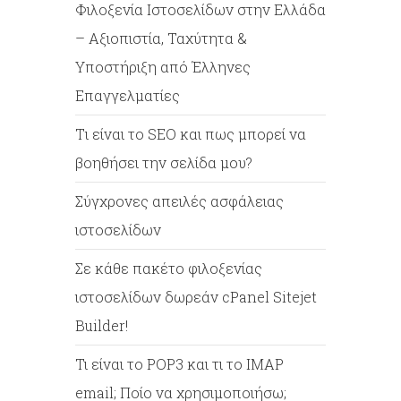
Φιλοξενία Ιστοσελίδων στην Ελλάδα
– Αξιοπιστία, Ταχύτητα &
Υποστήριξη από Έλληνες
Επαγγελματίες
Tι είναι το SEO και πως μπορεί να
βοηθήσει την σελίδα μου?
Σύγχρονες απειλές ασφάλειας
ιστοσελίδων
Σε κάθε πακέτο φιλοξενίας
ιστοσελίδων δωρεάν cPanel Sitejet
Builder!
Τι είναι το POP3 και τι το IMAP
email; Ποίο να χρησιμοποιήσω;