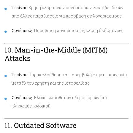
Τι είναι:
Χρήση κλεμμένων συνδυασμών email/κωδικών
από άλλες παραβιάσεις για πρόσβαση σε λογαριασμούς.
Συνέπειες:
Παραβίαση λογαριασμών, κλοπή δεδομένων.
10.
Man-in-the-Middle (MITM)
Attacks
Τι είναι:
Παρακολούθηση και παρεμβολή στην επικοινωνία
μεταξύ του χρήστη και της ιστοσελίδας.
Συνέπειες:
Κλοπή ευαίσθητων πληροφοριών (π.χ.
πληρωμές, κωδικοί).
11.
Outdated Software