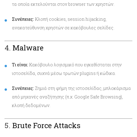
τα οποία εκτελούνται στον browser των χρηστών.
Συνέπειες:
Κλοπή cookies, session hijacking,
ανακατεύθυνση χρηστών σε κακόβουλες σελίδες.
4.
Malware
Τι είναι:
Κακόβουλο λογισμικό που εγκαθίσταται στην
ιστοσελίδα, συχνά μέσω τρωτών plugins ή κώδικα.
Συνέπειες:
Ζημιά στη φήμη της ιστοσελίδας, μπλοκάρισμα
από μηχανές αναζήτησης (π.χ. Google Safe Browsing),
κλοπή δεδομένων.
5.
Brute Force Attacks