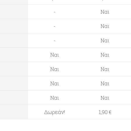
-
Ναι
-
Ναι
-
Ναι
Ναι
Ναι
Ναι
Ναι
Ναι
Ναι
Ναι
Ναι
Δωρεάν!
1,90 €