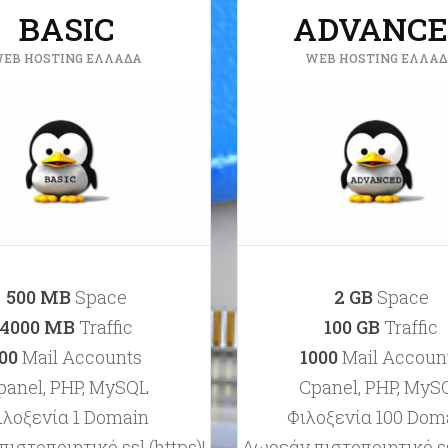
BASIC
ADVANCE
EB HOSTING ΕΛΛΆΔΑ
WEB HOSTING ΕΛΛΆ
500 ΜB
Space
2 GB
Space
4000 ΜB
Traffic
100 GB
Traffic
00
Mail Accounts
1000
Mail Accoun
panel, PHP, MySQL
Cpanel, PHP, MyS
ιλοξενία 1 Domain
Φιλοξενία 100 Dom
ιστοποιητικό ssl (https)!
Δωρεάν πιστοποιητικό ssl