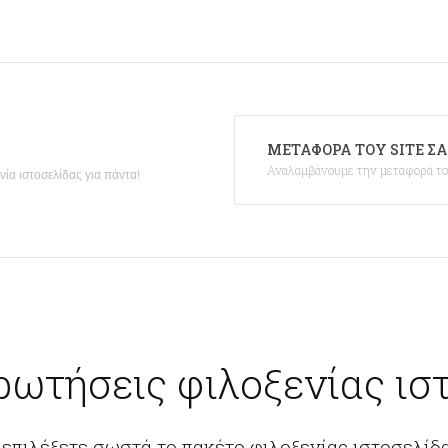
ΜΕΤΑΦΟΡΆ ΤΟΥ SITE Σ
Αναλαμβάνουμε την μεταφορά του
ία ιστοσελίδας για πάντα!
ρωτήσεις φιλοξενίας ισ
 επιλέξετε σωστά το πακέτο φιλοξενίας ιστοσελίδα