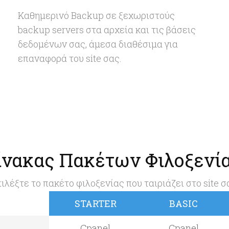
Καθημερινό Backup σε ξεχωριστούς
backup servers στα αρχεία και τις βάσεις
δεδομένων σας, άμεσα διαθέσιμα για
επαναφορά του site σας.
ίνακας Πακέτων Φιλοξενί
ιλέξτε το πακέτο φιλοξενίας που ταιριάζει στο site σ
STARTER
BASIC
Cpanel
Cpanel