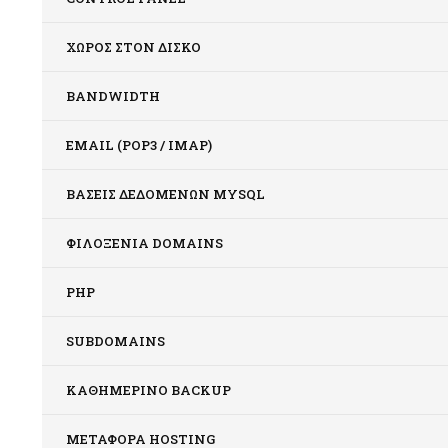
ΧΏΡΟΣ ΣΤΟΝ ΔΊΣΚΟ
BANDWIDTH
EMAIL (POP3 / IMAP)
ΒΆΣΕΙΣ ΔΕΔΟΜΈΝΩΝ MYSQL
ΦΙΛΟΞΕΝΊΑ DOMAINS
PHP
SUBDOMAINS
ΚΑΘΗΜΕΡΙΝΌ BACKUP
ΜΕΤΑΦΟΡΆ HOSTING