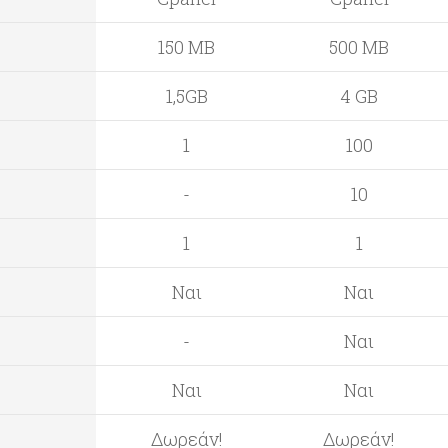
150 MB
500 MB
1,5GB
4 GB
1
100
-
10
1
1
Ναι
Ναι
-
Ναι
Ναι
Ναι
Δωρεάν!
Δωρεάν!