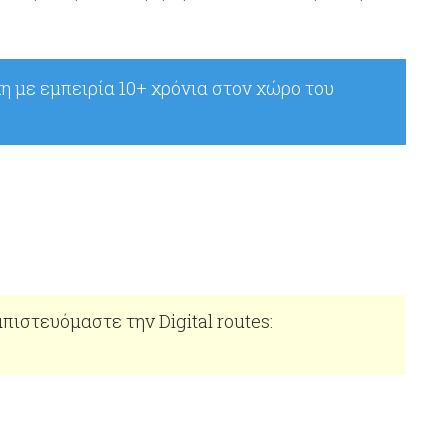
χη με εμπειρία 10+ χρόνια στον χώρο του
πιστευόμαστε την Digital routes: