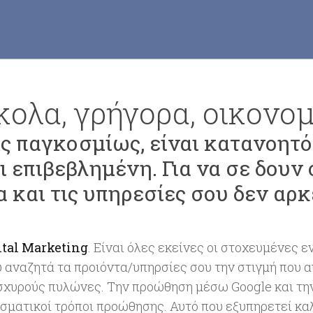
κολα, γρήγορα, οικονομ
ις παγκοσμίως, είναι κατανοητό
αι επιβεβλημένη. Για να σε δουν
α και τις υπηρεσίες σου δεν αρκ
ital Marketing
. Είναι όλες εκείνες οι στοχευμένες 
 αναζητά τα προιόντα/υπηρσίες σου την στιγμή που αυ
 ισχυρούς πυλώνες. Την προώθηση μέσω Google και τ
εσματικοί τρόποι προώθησης. Αυτό που εξυπηρετεί κα