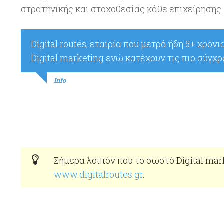
στρατηγικής και στοχοθεσίας κάθε επιχείρησης.
Digital routes, εταιρία που μετρά ήδη 5+ χρό
Digital marketing ενώ κατέχουν τις πιο σύγχρ
Info
Σήμερα λοιπόν που το σωστό Digital mark
www.digitalroutes.gr
.