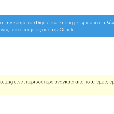
νια στον κόσμο του Digital marketing με έμπειρα στελέ
ονες πιστοποιήσεις από την Google.
eting είναι περισσότερο αναγκαίο από ποτέ, εμείς εμ