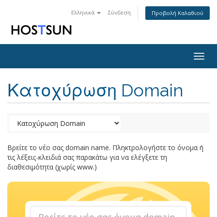
Ελληνικά
Σύνδεση
Προβολή Καλαθιού
Togg
navig
Κατοχύρωση Domain
Βρείτε το νέο σας domain name. Πληκτρολογήστε το όνομα ή
τις λέξεις-κλειδιά σας παρακάτω για να ελέγξετε τη
διαθεσιμότητα (χωρίς www.)