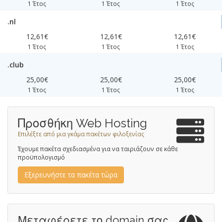
1 Έτος
1 Έτος
1 Έτος
.nl
12,61€
12,61€
12,61€
1 Έτος
1 Έτος
1 Έτος
.club
25,00€
25,00€
25,00€
1 Έτος
1 Έτος
1 Έτος
Προσθήκη Web Hosting
Επιλέξτε από μια γκάμα πακέτων φιλοξενίας
Έχουμε πακέτα σχεδιασμένα για να ταιριάζουν σε κάθε
προϋπολογισμό
Εξερευνήστε τα πακέτα τώρα
Μεταφέρετε το domain σας