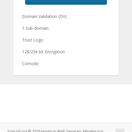
Domain Validation (DV)
1 Sub-domain
Trust Logo
128/256 bit Encryption
Comodo
Szerzői jog © 2026 Hostsun Web Services. Minden Jog